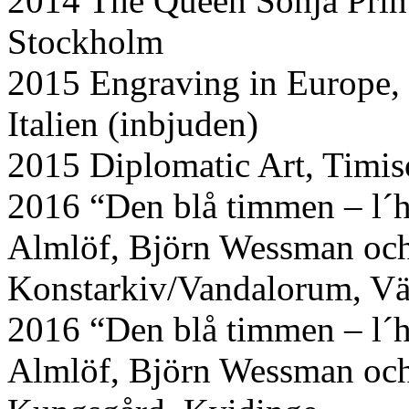
2014 The Queen Sonja Prin
Stockholm
2015 Engraving in Europe, 
Italien (inbjuden)
2015 Diplomatic Art, Timis
2016 “Den blå timmen – l´he
Almlöf, Björn Wessman och
Konstarkiv/Vandalorum, V
2016 “Den blå timmen – l´he
Almlöf, Björn Wessman och