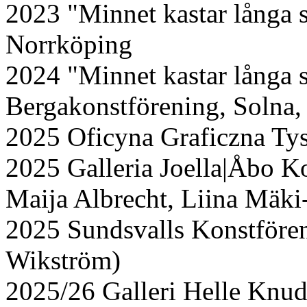
2023 "Minnet kastar långa 
Norrköping
2024 "Minnet kastar långa s
Bergakonstförening, Solna
2025 Oficyna Graficzna Ty
2025 Galleria Joella|Åbo K
Maija Albrecht, Liina Mäki
2025 Sundsvalls Konstföre
Wikström)
2025/26 Galleri Helle Knu