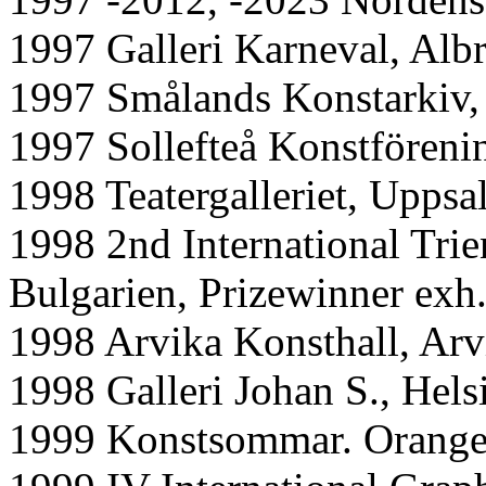
1997 Galleri Karneval, Alb
1997 Smålands Konstarkiv
1997 Sollefteå Konstföreni
1998 Teatergalleriet, Uppsa
1998 2nd International Trie
Bulgarien, Prizewinner exh
1998 Arvika Konsthall, Arv
1998 Galleri Johan S., Hels
1999 Konstsommar. Oranger