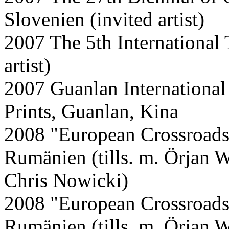
Slovenien (invited artist)
2007 The 5th International T
artist)
2007 Guanlan International 
Prints, Guanlan, Kina
2008 "European Crossroads"
Rumänien (tills. m. Örjan 
Chris Nowicki)
2008 "European Crossroads"
Rumänien (tills. m. Örjan 