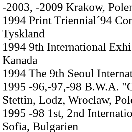
-2003, -2009 Krakow, Pole
1994 Print Triennial´94 C
Tyskland
1994 9th International Exhi
Kanada
1994 The 9th Seoul Internat
1995 -96,-97,-98 B.W.A. "
Stettin, Lodz, Wroclaw, Pol
1995 -98 1st, 2nd Internati
Sofia, Bulgarien