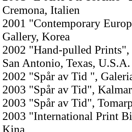
Cremona, Italien
2001 "Contemporary Europ
Gallery, Korea
2002 "Hand-pulled Prints",
San Antonio, Texas, U.S.A.
2002 "Spår av Tid ", Galeri
2003 "Spår av Tid", Kalm
2003 "Spår av Tid", Tomar
2003 "International Print B
Kina