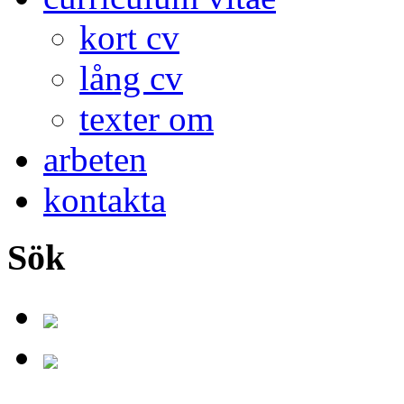
kort cv
lång cv
texter om
arbeten
kontakta
Sök