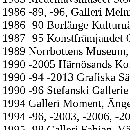
1986 -89, -96, Galleri Mel
1986 -90 Borlänge Kultur
1987 -95 Konstfrämjandet 
1989 Norrbottens Museum,
1990 -2005 Härnösands Kon
1990 -94 -2013 Grafiska Sä
1990 -96 Stefanski Gallerie
1994 Galleri Moment, Äng
1994 -96, -2003, -2006, -20
1995 -98 Galleri Fabian, Vä