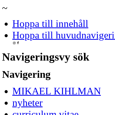
~
Hoppa till innehåll
Hoppa till huvudnavigeri
Navigeringsvy sök
Navigering
MIKAEL KIHLMAN
nyheter
curriculum vitae