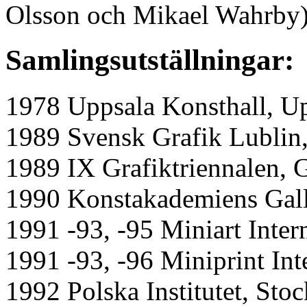
Olsson och Mikael Wahrby
Samlingsutställningar:
1978 Uppsala Konsthall, U
1989 Svensk Grafik Lublin
1989 IX Grafiktriennalen,
1990 Konstakademiens Gall
1991 -93, -95 Miniart Inter
1991 -93, -96 Miniprint Int
1992 Polska Institutet, Sto