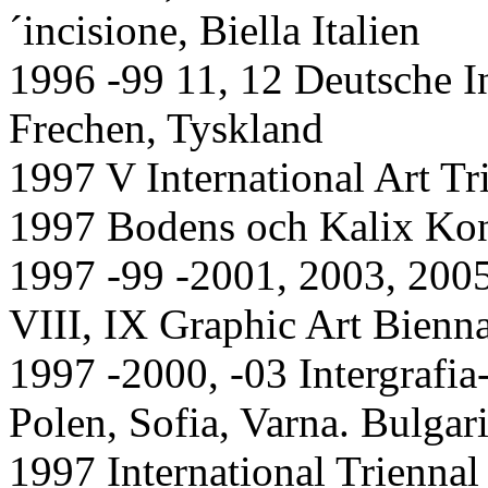
´incisione, Biella Italien
1996 -99 11, 12 Deutsche In
Frechen, Tyskland
1997 V International Art Tr
1997 Bodens och Kalix Kons
1997 -99 -2001, 2003, 2005,
VIII, IX Graphic Art Bienna
1997 -2000, -03 Intergrafia
Polen, Sofia, Varna. Bulgar
1997 International Triennal