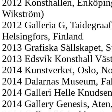
2012 Konsthallen, Enköpin
Wikström)
2012 Galleria G, Taidegraaf
Helsingfors, Finland
2013 Grafiska Sällskapet, 
2013 Edsvik Konsthall Väst
2014 Kunstverket, Oslo, N
2014 Dalarnas Museum, Fa
2014 Galleri Helle Knudse
2014 Gallery Genesis, Aten