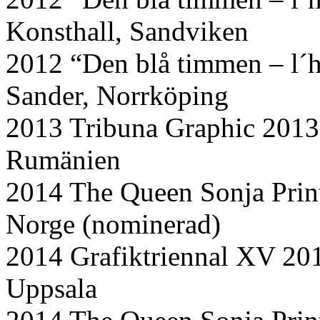
Konsthall, Sandviken
2012 “Den blå timmen – l´h
Sander, Norrköping
2013 Tribuna Graphic 2013
Rumänien
2014 The Queen Sonja Print
Norge (nominerad)
2014 Grafiktriennal XV 20
Uppsala