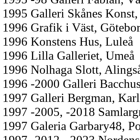
1995 Galleri Skånes Konst
1996 Grafik i Väst, Götebo
1996 Konstens Hus, Luleå
1996 Lilla Galleriet, Umeå
1996 Nolhaga Slott, Alings
1996 -2000 Galleri Bacchus
1997 Galleri Bergman, Karl
1997 -2005, -2018 Samlarg
1997 Galeria Garbary48, P
1997 -2012, -2023 Nordens