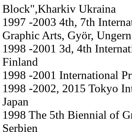
Block",Kharkiv Ukraina
1997 -2003 4th, 7th Intern
Graphic Arts, Györ, Ungern
1998 -2001 3d, 4th Internati
Finland
1998 -2001 International Pr
1998 -2002, 2015 Tokyo Inte
Japan
1998 The 5th Biennial of G
Serbien