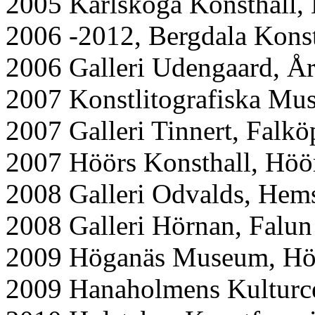
2005 Karlskoga Konsthall,
2006 -2012, Bergdala Konst
2006 Galleri Udengaard, Å
2007 Konstlitografiska Mus
2007 Galleri Tinnert, Falk
2007 Höörs Konsthall, Höö
2008 Galleri Odvalds, Hem
2008 Galleri Hörnan, Falun
2009 Höganäs Museum, Hö
2009 Hanaholmens Kulturce