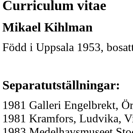
Curriculum vitae
Mikael Kihlman
Född i Uppsala 1953, bosat
Separatutställningar:
1981 Galleri Engelbrekt, Ö
1981 Kramfors, Ludvika, V
1983 Medelhavsmuseet St