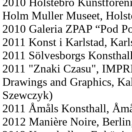
2010 Holstebro Kunstforeni
Holm Muller Museet, Hols
2010 Galeria ZPAP “Pod Po
2011 Konst i Karlstad, Karl
2011 Sölvesborgs Konsthall
2011 "Znaki Czasu", IMPRI
Drawings and Graphics, Kal
Szewczyk)
2011 Åmåls Konsthall, Åm
2012 Manière Noire, Berlin