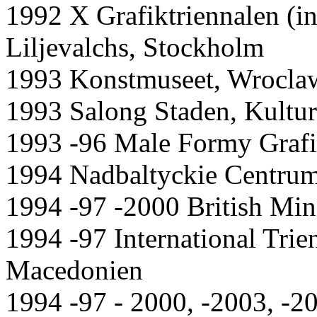
1992 X Grafiktriennalen (in
Liljevalchs, Stockholm
1993 Konstmuseet, Wroclaw
1993 Salong Staden, Kultu
1993 -96 Male Formy Grafi
1994 Nadbaltyckie Centrum
1994 -97 -2000 British Min
1994 -97 International Trien
Macedonien
1994 -97 - 2000, -2003, -20