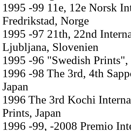
1995 -99 11e, 12e Norsk Int
Fredrikstad, Norge
1995 -97 21th, 22nd Interna
Ljubljana, Slovenien
1995 -96 "Swedish Prints",
1996 -98 The 3rd, 4th Sappo
Japan
1996 The 3rd Kochi Internat
Prints, Japan
1996 -99, -2008 Premio Inte