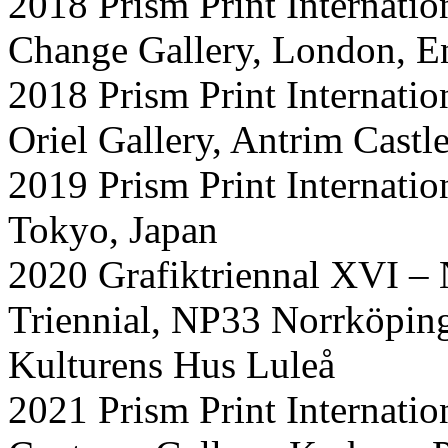
2018 Prism Print Internatio
Change Gallery, London, E
2018 Prism Print Internatio
Oriel Gallery, Antrim Castl
2019 Prism Print Internati
Tokyo, Japan
2020 Grafiktriennal XVI –
Triennial, NP33 Norrköpin
Kulturens Hus Luleå
2021 Prism Print Internati