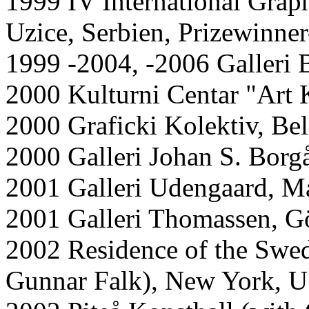
1999 IV International Graph
Uzice, Serbien, Prizewinner
1999 -2004, -2006 Galleri
2000 Kulturni Centar "Art 
2000 Graficki Kolektiv, Bel
2000 Galleri Johan S. Borg
2001 Galleri Udengaard, 
2001 Galleri Thomassen, G
2002 Residence of the Swe
Gunnar Falk), New York, U