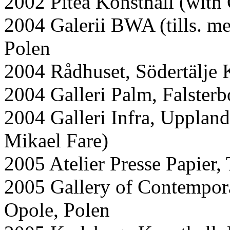
2002 Piteå Konsthall (with
2004 Galerii BWA (tills. m
Polen
2004 Rådhuset, Södertälje 
2004 Galleri Palm, Falsterb
2004 Galleri Infra, Upplan
Mikael Fare)
2005 Atelier Presse Papier,
2005 Gallery of Contempor
Opole, Polen