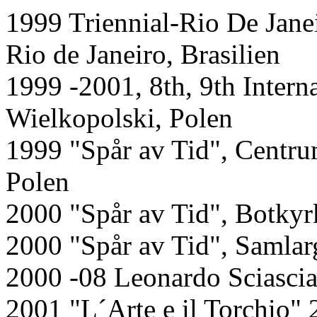
1999 Triennial-Rio De Jane
Rio de Janeiro, Brasilien
1999 -2001, 8th, 9th Intern
Wielkopolski, Polen
1999 "Spår av Tid", Centr
Polen
2000 "Spår av Tid", Botkyr
2000 "Spår av Tid", Samlarg
2000 -08 Leonardo Sciascia 
2001 "L´Arte e il Torchio"